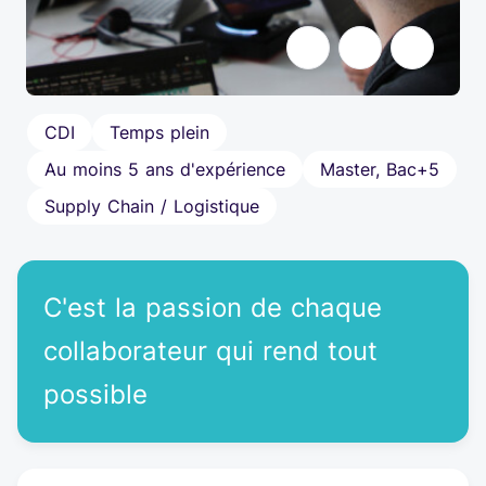
Pause
CDI
Temps plein
Au moins 5 ans d'expérience
Master, Bac+5
Supply Chain / Logistique
C'est la passion de chaque
collaborateur qui rend tout
possible