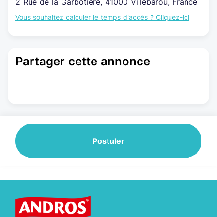
2 Rue de la Garbotière, 41000 Villebarou, France
Vous souhaitez calculer le temps d'accès ? Cliquez-ici
Partager cette annonce
Partager cette annonce sur LinkedIn (nouvelle fenêtr
Partager cette annonce sur X (nouvelle fenêtr
Partager cette annonce sur Facebook (
Partager cette annonce par emai
Postuler