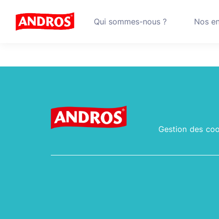
Qui sommes-nous ?
Nos e
En logistique
Gestion des coo