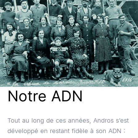
Notre ADN
Tout au long de ces années, Andros s’est
développé en restant fidèle à son ADN :