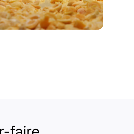
-faire