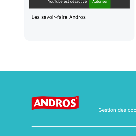
YouTube est désactivé
Autoriser
Les savoir-faire Andros
Gestion des coo