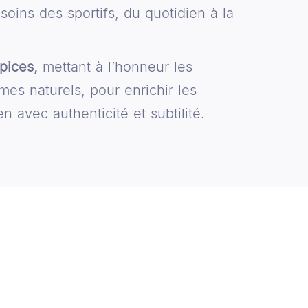
oins des sportifs, du quotidien à la
épices,
mettant à l’honneur les
ômes naturels, pour enrichir les
n avec authenticité et subtilité.