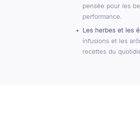
pensée pour les bes
performance.
Les herbes et les 
infusions et les ar
recettes du quotidie