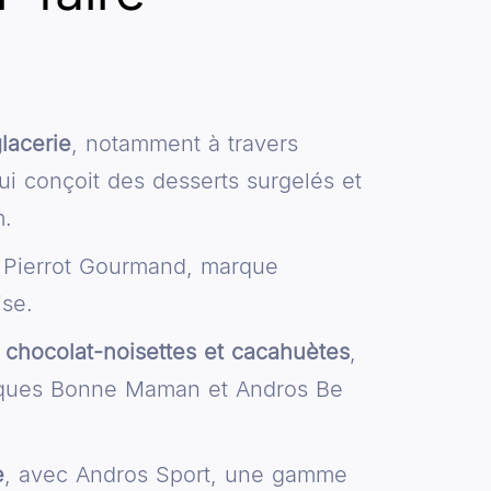
glacerie
, notamment à travers
ui conçoit des desserts surgelés et
m.
 Pierrot Gourmand, marque
ise.
r chocolat-noisettes et cacahuètes
,
rques Bonne Maman et Andros Be
e
, avec Andros Sport, une gamme