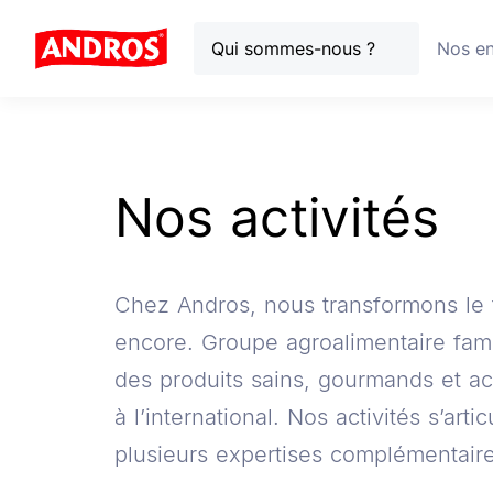
Qui sommes-nous ?
Nos e
Nos activités
Nos activités
Chez Andros, nous transformons le f
encore. Groupe agroalimentaire fam
des produits sains, gourmands et ac
à l’international. Nos activités s’arti
plusieurs expertises complémentaire