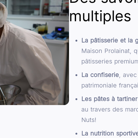
multiples
La pâtisserie et la 
Maison Prolainat, q
pâtisseries premiu
La confiserie
, avec
patrimoniale frança
Les pâtes à tartine
au travers des ma
Nuts!
La nutrition sportiv