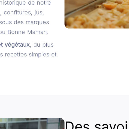
historique de notre
 confitures, jus,
s sous des marques
 ou Bonne Maman.
 et végétaux
, du plus
s recettes simples et
Des savoir