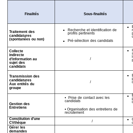
Finalités
Sous-finalités
•
Recherche et identification de
•
Traitement des
profils pertinents
candidatures
(spontanées ou non)
Pré-sélection des candidats
•
Collecte
•
indirecte
/
d’information au
sujet des
candidats
Transmission des
•
candidatures
/
Aux entités du
groupe
•
• Prise de contact avec les
candidats
Gestion des
Entretiens
• Organisation des entretiens de
recrutement
Constitution d’une
•
/
CVthèque
Gérer les
demandes