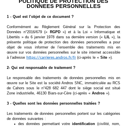
POLITIQUE DE PROTECTION DES
DONNEES PERSONNELLES
1 - Quel est l’objet de ce document ?
Conformément au Règlement Général sur la Protection des
Données n°2016/679 («
RGPD
») et à la Loi « Informatique et
Libertés » du 6 janvier 1978 dans sa dernière version («
LIL
»), la
présente politique de protection des données personnelles a pour
objet de vous informer de l’ensemble des traitements mis en
œuvre sur vos données personnelles sur le site internet accessible
à l’adresse
(ci-après le «
Site
»).
https://carrieres.andros.fr/fr
2- Qui est responsable de traitement ?
Le responsable des traitements de données personnelles mis en
œuvre sur le Site est la société Andros SNC, immatriculée au RCS
de Cahors sous le n°
428 682 447
dont le siège social est situé
Zone industrielle, 46130 Biars-sur-Cère (ci-après «
Andros
»).
3 - Quelles sont les données personnelles traitées ?
Les traitements de données personnelles portent sur les catégories
de données suivantes :
des données permettant votre
identification
(civilité, nom,