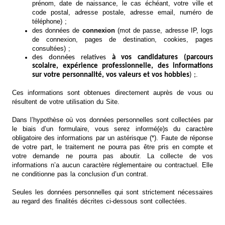
prénom, date de naissance, le cas échéant, votre ville et
code postal, adresse postale, adresse email, numéro de
téléphone) ;
des données de
connexion
(mot de passe, adresse IP, logs
de connexion, pages de destination, cookies, pages
consultées) ;
des données relatives
à vos candidatures (parcours
scolaire, expérience professionnelle, des informations
.
sur votre personnalité, vos valeurs et vos hobbies
) ;
Ces informations sont obtenues directement auprès de vous ou
résultent de votre utilisation du Site.
Dans l’hypothèse où vos données personnelles sont collectées par
le biais d’un formulaire, vous serez informé(e)s du caractère
obligatoire des informations par un astérisque (*). Faute de réponse
de votre part, le traitement ne pourra pas être pris en compte et
votre demande ne pourra pas aboutir. La collecte de vos
informations n’a aucun caractère réglementaire ou contractuel. Elle
ne conditionne pas la conclusion d’un contrat.
Seules les données personnelles qui sont strictement nécessaires
au regard des finalités décrites ci-dessous sont collectées.