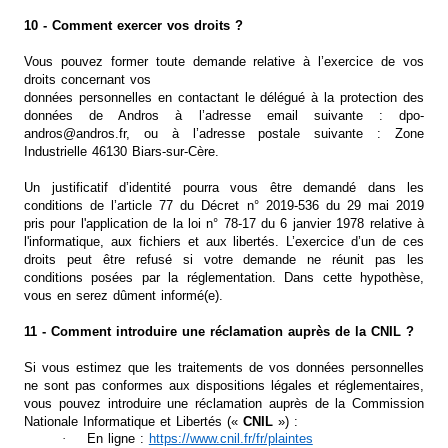
10 - Comment exercer vos droits ?
Vous pouvez former toute demande relative à l’exercice de vos
droits concernant vos
données personnelles en contactant le délégué à la protection des
données de Andros à l’adresse email suivante : dpo-
andros@andros.fr, ou à l’adresse postale suivante : Zone
Industrielle 46130 Biars-sur-Cère.
Un justificatif d’identité pourra vous être demandé dans les
conditions de l’article 77 du Décret n° 2019-536 du 29 mai 2019
pris pour l'application de la loi n° 78-17 du 6 janvier 1978 relative à
l'informatique, aux fichiers et aux libertés. L’exercice d’un de ces
droits peut être refusé si votre demande ne réunit pas les
conditions posées par la réglementation. Dans cette hypothèse,
vous en serez dûment informé(e).
11 - Comment introduire une réclamation auprès de la CNIL ?
Si vous estimez que les traitements de vos données personnelles
ne sont pas conformes aux dispositions légales et réglementaires,
vous pouvez introduire une réclamation auprès de la Commission
Nationale Informatique et Libertés («
CNIL
») :
·
En ligne :
https://www.cnil.fr/fr/plaintes