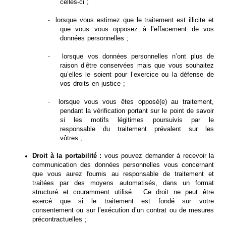
celles-ci ;
lorsque vous estimez que le traitement est illicite et
-
que vous vous opposez à l’effacement de vos
données personnelles ;
lorsque vos données personnelles n’ont plus de
-
raison d’être conservées mais que vous souhaitez
qu’elles le soient pour l’exercice ou la défense de
vos droits en justice ;
lorsque vous vous êtes opposé(e) au traitement,
-
pendant la vérification portant sur le point de savoir
si les motifs légitimes poursuivis par le
responsable du traitement prévalent sur les
vôtres ;
Droit à la portabilité :
vous pouvez demander à recevoir la
communication des données personnelles vous concernant
que vous aurez fournis au responsable de traitement et
traitées par des moyens automatisés, dans un format
structuré et couramment utilisé. Ce droit ne peut être
exercé que si le traitement est fondé sur votre
consentement ou sur l’exécution d’un contrat ou de mesures
précontractuelles ;