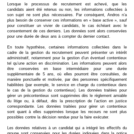
Lorsque le processus de recrutement est achevé, que les
candidats aient été retenus ou non, les informations collectées à
son sujet ne sont plus nécessaires. Par conséquent, Andros n’a
plus besoin de conserver ces informations en « base active », sauf
pour constituer un vivier de candidats, le cas échéant avec le
consentement de ces derniers. Les données sont alors conservées
pour une durée de deux ans à compter du dernier contact.
En toute hypothèse, certaines informations collectées dans le
cadre de la gestion du recrutement peuvent présenter un intérêt
administratif, notamment pour la gestion d’un éventuel contentieux
tel qu’une action en discrimination. Les informations peuvent alors
être conservées en base intermédiaire pour une durée
supplémentaire de 5 ans, où elles pourront être consultées, de
manière ponctuelle et motivée, par des personnes spécifiquement
habilitées (par exemple, le service en charge du contentieux dans
le cas de la gestion du contentieux). Les données traitées pour
gérer un précontentieux sont supprimées dès le règlement amiable
du litige ou, à défaut, dès la prescription de l’action en justice
correspondante. Les données traitées pour gérer un contentieux
sont quant à elles supprimées lorsque les recours ne sont plus
possibles contre la décision rendue pour la faire exécuter.
Les données relatives à un candidat qui a intégré les effectifs du
groupe sont conservées pour les durées indiquées dans la notice