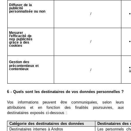
Diffuser de la
publicité
personnalisée ou non
/
•
Mesurer
l’efficacité de
nos publicités
/
•
grâce à des
cookies
Gestion des
précontentieux et
•
contentieux
/
à
6 - Quels sont les destinataires de vos données personnelles ?
Vos informations peuvent être communiquées, selon leurs
attributions et en fonction des finalités poursuivies, aux
destinataires exposés ci-dessous :
Catégorie des destinataires des données
Destinataires des
Destinataires internes à Andros
Les personnels ch