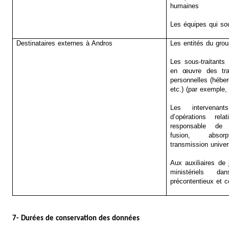
humaines
Les équipes qui sou
Destinataires externes à Andros
Les entités du gro
Les sous-traitants
en œuvre des tra
personnelles (hébe
etc.) (par exemple,
Les intervena
d’opérations re
responsable de t
fusion, absorpt
transmission univer
Aux auxiliaires de 
ministériels 
précontentieux et c
7- Durées de conservation des données