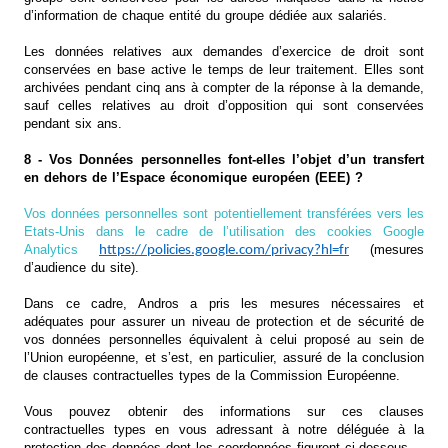
d’information de chaque entité du groupe dédiée aux salariés.
Les données relatives aux demandes d’exercice de droit sont
conservées en base active le temps de leur traitement. Elles sont
archivées pendant cinq ans à compter de la réponse à la demande,
sauf celles relatives au droit d’opposition qui sont conservées
pendant six ans.
8 - Vos Données personnelles font-elles l’objet d’un transfert
en dehors de l’Espace économique européen (EEE) ?
Vos données personnelles sont potentiellement transférées vers les
Etats-Unis dans le cadre de l’utilisation des cookies Google
Analytics
(mesures
https://policies.google.com/privacy?hl=fr
d’audience du site).
Dans ce cadre, Andros a pris les mesures nécessaires et
adéquates pour assurer un niveau de protection et de sécurité de
vos données personnelles équivalent à celui proposé au sein de
l’Union européenne, et s’est, en particulier, assuré de la conclusion
de clauses contractuelles types de la Commission Européenne.
Vous pouvez obtenir des informations sur ces clauses
contractuelles types en vous adressant à notre déléguée à la
protection des données dont les coordonnées figurent ci-dessous.